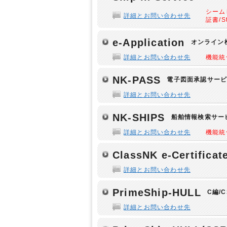
シーム
詳細とお問い合わせ先
証書/
e-Application
オンライン
詳細とお問い合わせ先
機能統合→
NK-PASS
電子図面承認サー
詳細とお問い合わせ先
NK-SHIPS
船舶情報検索サー
詳細とお問い合わせ先
機能統合→
ClassNK e-Certificat
詳細とお問い合わせ先
PrimeShip-HULL
C編/
詳細とお問い合わせ先