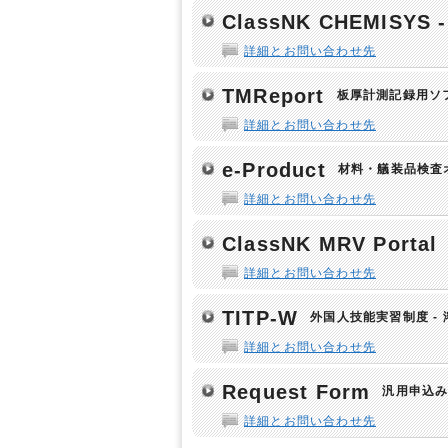
ClassNK CHEMISYS - 
詳細とお問い合わせ先
TMReport
板厚計測記録用ソ
詳細とお問い合わせ先
e-Product
材料・艤装品検査
詳細とお問い合わせ先
ClassNK MRV Portal
詳細とお問い合わせ先
TITP-W
外国人技能実習制度 - 
詳細とお問い合わせ先
Request Form
汎用申込
詳細とお問い合わせ先