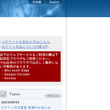
パスワードを忘れた方はこちら
ログイン方法について(HELP)
以下のウェブサービスをご利用の際は下
記対応ブラウザをご利用ください。
それ以外のブラウザでは正しく動作しな
い可能性があります。
- Microsoft Edge
- Google Chrome
- Firefox
2025/09/03
ログイン方式変更 延期のお知らせ