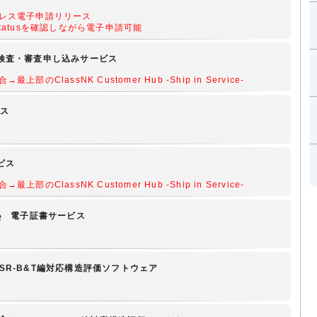
レス電子申請リリース
Statusを確認しながら電子申請可能
検査・審査申し込みサービス
最上部のClassNK Customer Hub -Ship in Service-
ビス
ビス
最上部のClassNK Customer Hub -Ship in Service-
e
電子証書サービス
CSR-B&T編対応構造評価ソフトウェア