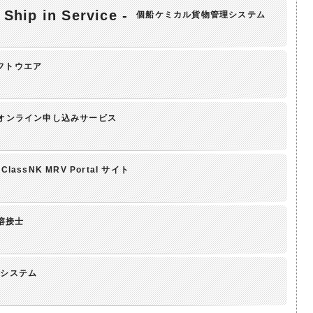
Ship in Service -
個船ケミカル貨物管理システム
フトウエア
オンライン申し込みサービス
ClassNK MRV Portal サイト
溶接士
みシステム